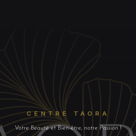
CENTRE TAORA
Votre Beauté et Bien-être, notre Passion !