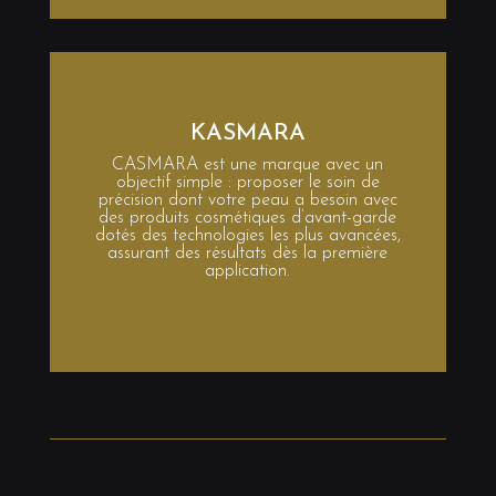
KASMARA
CASMARA est une marque avec un
objectif simple : proposer le soin de
précision dont votre peau a besoin avec
des produits cosmétiques d’avant-garde
dotés des technologies les plus avancées,
assurant des résultats dès la première
application.