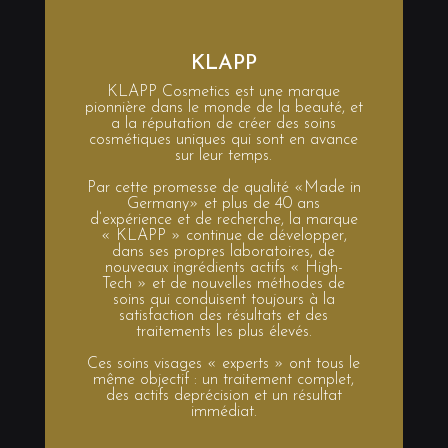
KLAPP
KLAPP Cosmetics est une marque
pionnière dans le monde de la beauté, et
a la réputation de créer des soins
cosmétiques uniques qui sont en avance
sur leur temps.
Par cette promesse de qualité «Made in
Germany» et plus de 40 ans
d’expérience et de recherche, la marque
« KLAPP » continue de développer,
dans ses propres laboratoires, de
nouveaux ingrédients actifs « High-
Tech » et de nouvelles méthodes de
soins qui conduisent toujours à la
satisfaction des résultats et des
traitements les plus élevés.
Ces soins visages « experts » ont tous le
même objectif : un traitement complet,
des actifs deprécision et un résultat
immédiat.