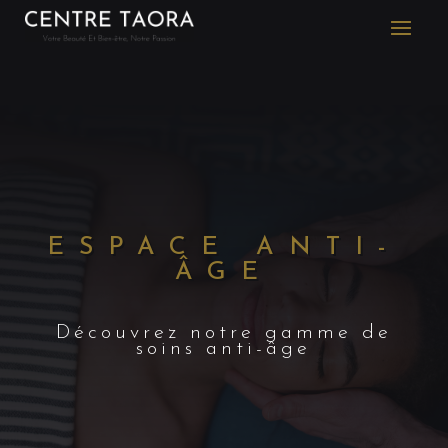
ESPACE ANTI-
ÂGE
Découvrez notre gamme de
soins anti-âge